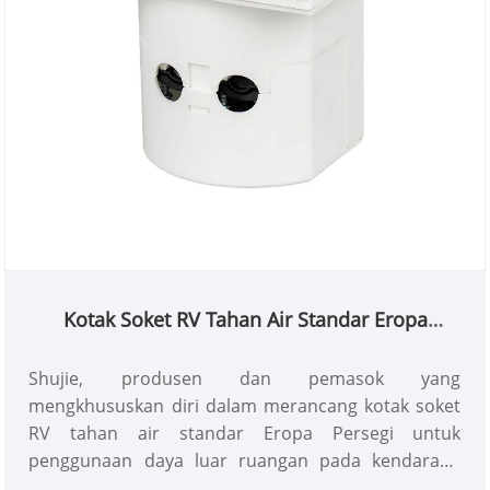
Kotak Soket RV Tahan Air Standar Eropa
Persegi
Shujie, produsen dan pemasok yang
mengkhususkan diri dalam merancang kotak soket
RV tahan air standar Eropa Persegi untuk
penggunaan daya luar ruangan pada kendaraan
rekreasi, secara ketat mematuhi standar sertifikasi