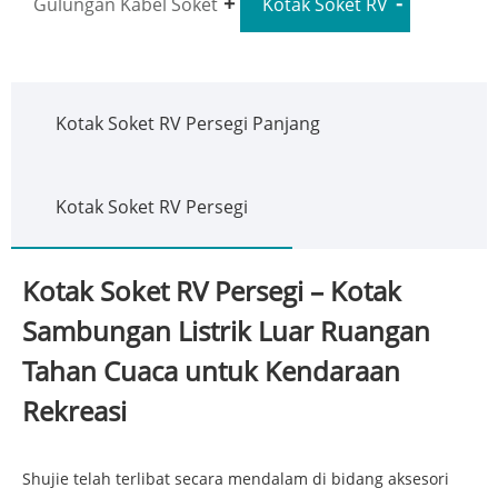
Gulungan Kabel Soket
Kotak Soket RV
Kotak Soket RV Persegi Panjang
Kotak Soket RV Persegi
Kotak Soket RV Persegi – Kotak
Sambungan Listrik Luar Ruangan
Tahan Cuaca untuk Kendaraan
Rekreasi
Shujie telah terlibat secara mendalam di bidang aksesori