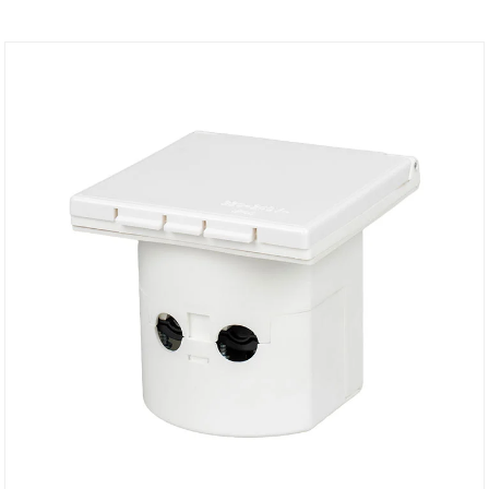
memberikan perlindungan tahan air yang andal.