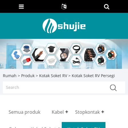
Rumah
>
Produk
>
Kotak Soket RV
> Kotak Soket RV Persegi
Semua produk
Kabel
Stopkontak