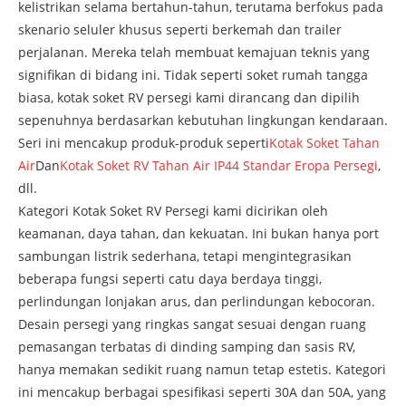
kelistrikan selama bertahun-tahun, terutama berfokus pada
skenario seluler khusus seperti berkemah dan trailer
perjalanan. Mereka telah membuat kemajuan teknis yang
signifikan di bidang ini. Tidak seperti soket rumah tangga
biasa, kotak soket RV persegi kami dirancang dan dipilih
sepenuhnya berdasarkan kebutuhan lingkungan kendaraan.
Seri ini mencakup produk-produk seperti
Kotak Soket Tahan
Air
Dan
Kotak Soket RV Tahan Air IP44 Standar Eropa Persegi
,
dll.
Kategori Kotak Soket RV Persegi kami dicirikan oleh
keamanan, daya tahan, dan kekuatan. Ini bukan hanya port
sambungan listrik sederhana, tetapi mengintegrasikan
beberapa fungsi seperti catu daya berdaya tinggi,
perlindungan lonjakan arus, dan perlindungan kebocoran.
Desain persegi yang ringkas sangat sesuai dengan ruang
pemasangan terbatas di dinding samping dan sasis RV,
hanya memakan sedikit ruang namun tetap estetis. Kategori
ini mencakup berbagai spesifikasi seperti 30A dan 50A, yang