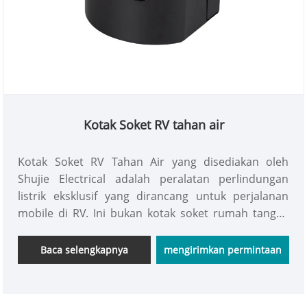
Kotak Soket RV tahan air
Kotak Soket RV Tahan Air yang disediakan oleh
Shujie Electrical adalah peralatan perlindungan
listrik eksklusif yang dirancang untuk perjalanan
mobile di RV. Ini bukan kotak soket rumah tangga
biasa; sebaliknya, ini dirancang khusus untuk
skenario unik parkir RV di luar ruangan dan
Baca selengkapnya
mengirimkan permintaan
penggunaan listrik di dalam ruangan. Ini memiliki
struktur persegi biasa, yang dapat masuk ke dalam
ruang pemasangan RV yang terbatas dan