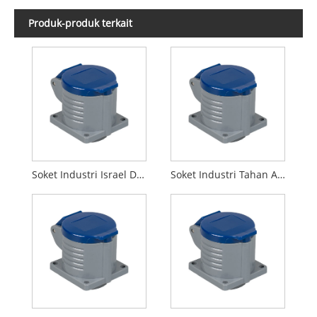
Produk-produk terkait
Soket Industri Israel Daya Standar UE
Soket Industri Tahan Air Pria IP44 Eropa