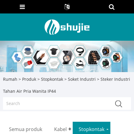
Rumah
>
Produk
>
Stopkontak
>
Soket Industri
> Steker Industri
Tahan Air Pria Wanita IP44
Semua produk
Kabel
Stopkontak