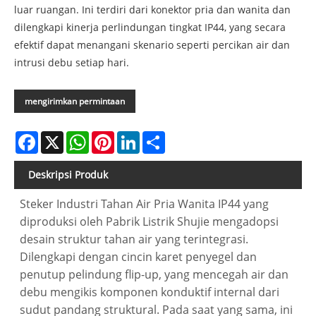
luar ruangan. Ini terdiri dari konektor pria dan wanita dan
dilengkapi kinerja perlindungan tingkat IP44, yang secara
efektif dapat menangani skenario seperti percikan air dan
intrusi debu setiap hari.
mengirimkan permintaan
Facebook
X
WhatsApp
Pinterest
LinkedIn
Share
Deskripsi Produk
Steker Industri Tahan Air Pria Wanita IP44 yang
diproduksi oleh Pabrik Listrik Shujie mengadopsi
desain struktur tahan air yang terintegrasi.
Dilengkapi dengan cincin karet penyegel dan
penutup pelindung flip-up, yang mencegah air dan
debu mengikis komponen konduktif internal dari
sudut pandang struktural. Pada saat yang sama, ini