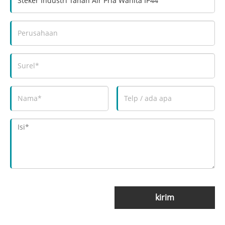
kirim